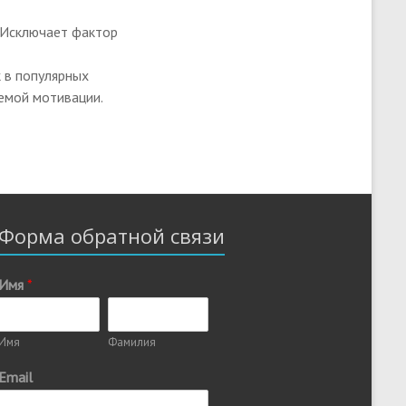
. Исключает фактор
 в популярных
темой мотивации.
Форма обратной связи
Имя
*
Имя
Фамилия
Email