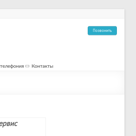
Позвонить
-телефония
Контакты
ервис