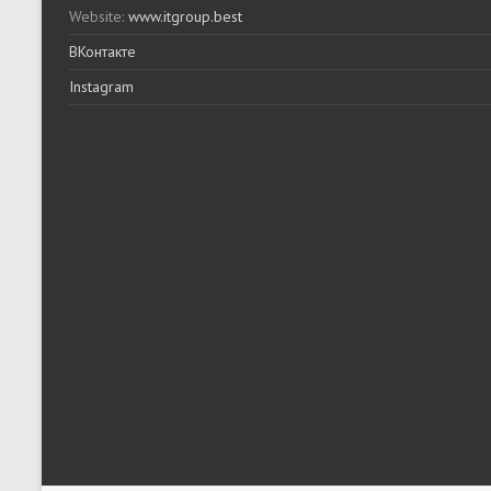
Website:
www.itgroup.best
ВКонтакте
Instagram